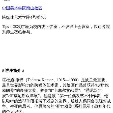
中国美术学院南山校区
跨媒体艺术学院4号楼405
Tips：本次讲座为校内线下讲座，不设线上会议室，欢迎各院
系师生莅临参与。
# 讲座简介 #
塔杜施·康铎（Tadeusz Kantor，1915—1990）是波兰最重要、
最具世界影响力的跨媒体艺术家，其绘画作品曾获得包括“伦
勃朗奖”的多项大奖，并参加“卡塞尔文献展”、“悉尼双年
展”和“威尼斯双年展”。他是波兰第一位偶发艺术创作者。他
以独特的造型手段拓展了戏剧的边界，通过人偶同台表现对战
争、生死的思考。他最著名的“死亡戏剧”系列展示了战乱年代
的个人记忆。