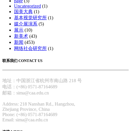
page
(3)
Uncategorized
(1)
国美大典
(1)
基本视觉研究所
(1)
媒介展演系
(5)
展示
(10)
新美术
(43)
新闻
(453)
网络社会研究所
(1)
联系我们 CONTACT US
地址：中国浙江省杭州市南山路 218 号
电话：(+86) 0571-87164689
邮箱：sima@caa.edu.cn
Address: 218 Nanshan Rd., Hangzhou,
Zhejiang Province, China
Phone: (+86) 0571-87164689
Email: sima@caa.edu.cn