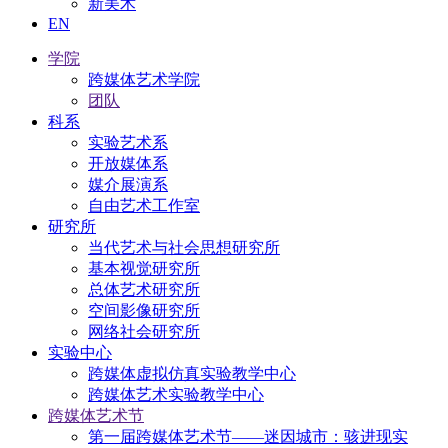
新美术
EN
学院
跨媒体艺术学院
团队
科系
实验艺术系
开放媒体系
媒介展演系
自由艺术工作室
研究所
当代艺术与社会思想研究所
基本视觉研究所
总体艺术研究所
空间影像研究所
网络社会研究所
实验中心
跨媒体虚拟仿真实验教学中心
跨媒体艺术实验教学中心
跨媒体艺术节
第一届跨媒体艺术节——迷因城市：骇进现实