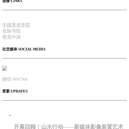
连接 LINKS
中国美术学院
亚际书院
视觉中国
社交媒体 SOCIAL MEDIA
微信 WeChat
更新 UPDATES
开幕回顾｜山水行动——新媒体影像装置艺术