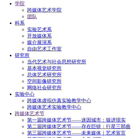
学院
跨媒体艺术学院
团队
科系
实验艺术系
开放媒体系
媒介展演系
自由艺术工作室
研究所
当代艺术与社会思想研究所
基本视觉研究所
总体艺术研究所
空间影像研究所
网络社会研究所
实验中心
跨媒体虚拟仿真实验教学中心
跨媒体艺术实验教学中心
跨媒体艺术节
第一届跨媒体艺术节——迷因城市：骇进现实
第二届跨媒体艺术节——存在巨链：行星三部曲
第三届跨媒体艺术节——未来媒体｜艺术宣言