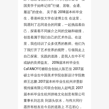
国美学子始终记得“行健、居敬、会通、
履远”的使命。 吴子薇 2018届本科毕业
生，香港科技大学在读博士生 在这里，
我遇到了志同道合的同窗，一起挑战着自
己，探索着不同媒介之间的交融和碰撞，
创造着属于我们自己的艺术作品。在这
里，我也结识了众多优秀的教师。他们为
了我打开了艺术世界的视野，引领我走上
自己探索、实践的道路，是我人生中不可
或缺的良师益友。 2016届本科毕业生
CoFANCY可糖联合创始人陈艺佳 2017届
硕士毕业生中国美术学院创新设计学院教
师王志鹏 2017届本科毕业生杭州岸墨影
视传媒有限公司联合创始人赵鸣昊 2017
届本科毕业生杭州拼格文化创意有限公司
董事长刘志良 到源头饮水，与伟大同行
愿所有校友在今后的道路上 不忘初心，