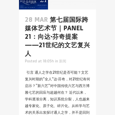
28 MAR
第七届国际跨
媒体艺术节｜PANEL
21：向达·芬奇提案
——21世纪的文艺复兴
人
Posted at 18:05h
in
新闻
引言 通人之学在21世纪是否可能？文艺
复兴时期的“全人”达·芬奇，对21世纪有何
启示？“新六艺”对中国传统六艺与西方博
雅七艺的回应与超越何在？ 近代以来，
学科逐渐分离，知识系统分裂，人也越来
越专家化、原子化、碎片化。从科学与艺
术的关系出发探讨通人之学，并不是回到