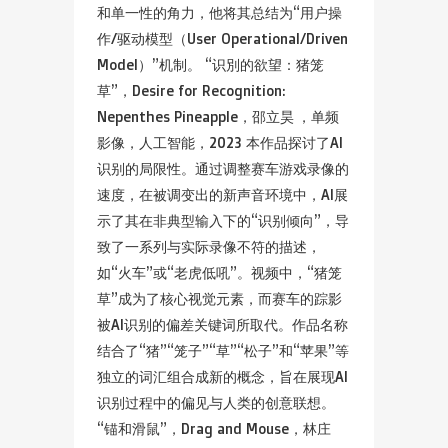
和单一性的角力，他将其总结为“用户操
作/驱动模型（User Operational/Driven
Model）”机制。 “识別的欲望：猪笼
草”，Desire for Recognition:
Nepenthes Pineapple，邵立昊 ，单频
影像，人工智能，2023 本作品探讨了AI
识别的局限性。通过调整赛车游戏录像的
速度，在被调变出的新声音环境中，AI展
示了其在非典型输入下的“识别倾向”，导
致了一系列与实际录像不符的描述，
如“火车”或“老虎低吼”。视频中，“猪笼
草”成为了核心视觉元素，而赛车的踪影
被AI识别的偏差关键词所取代。作品名称
结合了“猪”“笼子”“草”“松子”和“苹果”等
独立的词汇组合成新的概念，旨在展现AI
识别过程中的偏见与人类的创意联想。
“锚和滑鼠”，Drag and Mouse，林庄