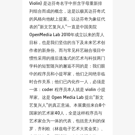
Violin) 是达芬奇名字中所含字母重新排
列组合而成的概念，这是以极其达芬奇式
的风格向他献上提案。以达芬奇为象征代
表的“新文艺复兴人”一直是中国美院
OpenMedia Lab 2010年成立以来的育人
目标，也是我们坚信的当下及未来艺术创
作者的新身份。而与常见科艺融合项目中
惯性采用的撞后逃逸式的艺术与科技两门
学科的短暂随兴的邂逅不同的是：我们眼
中的程序员和小提琴家，他们之间绝非临
时合作关系；他们已内化作一人，必须是
一体：coder 程序员本人就是 violin 小提
琴家。这是 Open Media Lab 提出“新文
艺复兴人”的真正意涵。本展囊括来自8个
国家的艺术家40人，全是这样程序员与
艺术家合为一体的代表，包括意大利的保
罗．齐利欧（林兹电子艺术大奖金奖）、