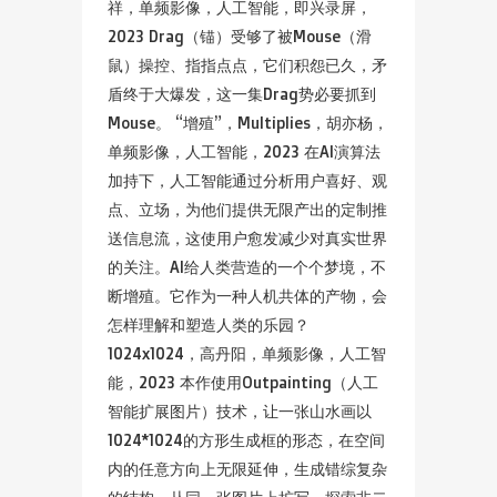
祥，单频影像，人工智能，即兴录屏，
2023 Drag（锚）受够了被Mouse（滑
鼠）操控、指指点点，它们积怨已久，矛
盾终于大爆发，这一集Drag势必要抓到
Mouse。 “增殖”，Multiplies，胡亦杨，
单频影像，人工智能，2023 在AI演算法
加持下，人工智能通过分析用户喜好、观
点、立场，为他们提供无限产出的定制推
送信息流，这使用户愈发减少对真实世界
的关注。AI给人类营造的一个个梦境，不
断增殖。它作为一种人机共体的产物，会
怎样理解和塑造人类的乐园？
1024x1024，高丹阳，单频影像，人工智
能，2023 本作使用Outpainting（人工
智能扩展图片）技术，让一张山水画以
1024*1024的方形生成框的形态，在空间
内的任意方向上无限延伸，生成错综复杂