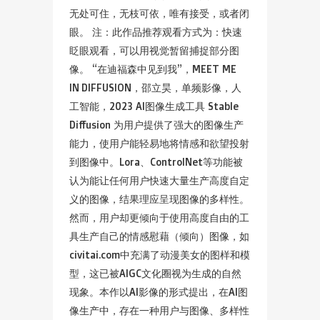
无处可住，无枝可依，唯有接受，或者闭
眼。 注：此作品推荐观看方式为：快速
眨眼观看，可以用视觉暂留捕捉部分图
像。 “在迪福森中见到我”，MEET ME
IN DIFFUSION，邵立昊，单频影像，人
工智能，2023 AI图像生成工具 Stable
Diffusion 为用户提供了强大的图像生产
能力，使用户能轻易地将情感和欲望投射
到图像中。Lora、ControlNet等功能被
认为能让任何用户快速大量生产高度自定
义的图像，结果理应呈现图像的多样性。
然而，用户却更倾向于使用高度自由的工
具生产自己的情感慰藉（倾向）图像，如
civitai.com中充满了动漫美女的图样和模
型，这已被AIGC文化圈视为生成的自然
现象。本作以AI影像的形式提出，在AI图
像生产中，存在一种用户与图像、多样性