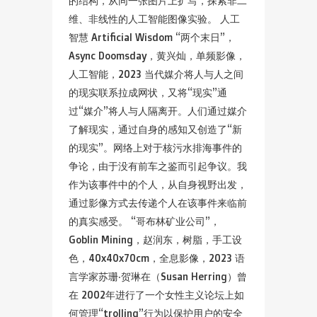
的结构，从同一张图片上扩写，探索非二
维、非线性的人工智能图像实验。 人工
智慧 Artificial Wisdom “两个末日”，
Async Doomsday，黄兴灿，单频影像，
人工智能，2023 当代媒介将人与人之间
的现实联系拉成网状，又将“现实”通
过“媒介”将人与人隔离开。人们通过媒介
了解现实，通过自身的感知又创造了“新
的现实”。网络上对于核污水排海事件的
争论，由于没有前车之鉴而引起争议。我
作为该事件中的个人，从自身视野出发，
通过影像方式去传递个人在该事件来临前
的真实感受。 “哥布林矿业公司”，
Goblin Mining，赵润东，树脂，手工设
色，40x40x70cm，全息影像，2023 语
言学家苏珊‧贺琳在（Susan Herring）曾
在 2002年进行了一个女性主义论坛上如
何管理“trolling”行为以保护用户的安全