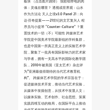
板块 （点击图片跳转） 我歌唱带电的肉
体：灵魂在哪里？ 透视或世界观：山水
作为方法论 天人之境v3.0 Panel 21：向
达·芬奇提案——21世纪的文艺复兴人 程
序员与小提琴 “Counter-Culture” ？重
置技术的一切（不）可能性 跨媒体艺术
学院是中国美术学院最新锐的学科集群，
也是中国第一所真正意义上的实验艺术学
院，聚集了一批具有国际影响力的艺术家
与学者，拥有一支高水平的国际化教学团
队，2010年被美国《亚太艺术》杂志评
为"亚洲最值得期待的当代艺术教育机
构"。 跨媒体艺术学院的学术宗旨在于：
促进媒体技术开发，推动当代艺术实验，
从媒体中发掘创意，从技术中发显人文；
以媒体实验、艺术创作、社会思想、策展
实践四维互动的格局，在国际平合上推动
当代艺术的跨学科研究和跨领域实践。学