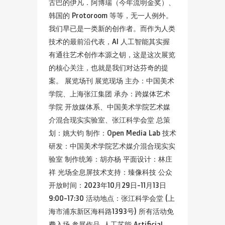
古巴的伊凡．阿博瑞（今年流明金奖）、
韩国的 Protoroom 等等，无一人例外。
我们早已是一类新的创作者。而作为人类
技术的最前沿代表，AI 人工智能其实握
有通往艺术创作本源之钥，这是这次展览
的核心关注，也就是我们对达芬奇的提
案。 展览场刊 展览现场 主办：中国美术
学院、上海张江集团 承办：跨媒体艺术
学院 开放媒体系、中国美术学院艺术媒
介混合现实实验室、张江科学会堂 总策
划：姚大钧 制作：Open Media Lab 技术
研发：中国美术学院艺术媒介混合现实实
验室 制作统筹：胡亦杨 平面设计：林庄
祥 光场全息屏技术支持：臻像科技 公众
开放时间：2023年10月29日-11月13日
9:00-17:30 活动地点：张江科学会堂 (上
海市浦东新区海科路1393号) 所有活动免
费入场 参展作品 人工艺能 Artificial