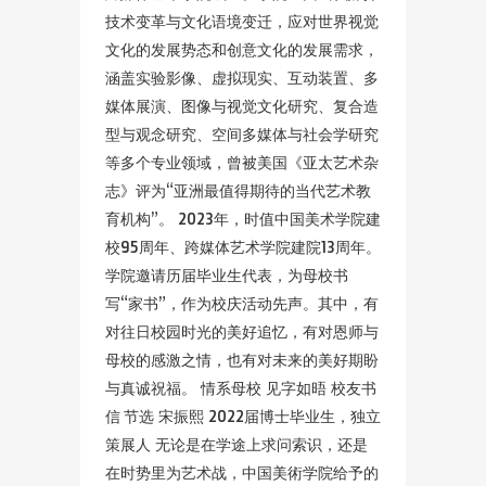
技术变革与文化语境变迁，应对世界视觉
文化的发展势态和创意文化的发展需求，
涵盖实验影像、虚拟现实、互动装置、多
媒体展演、图像与视觉文化研究、复合造
型与观念研究、空间多媒体与社会学研究
等多个专业领域，曾被美国《亚太艺术杂
志》评为“亚洲最值得期待的当代艺术教
育机构”。 2023年，时值中国美术学院建
校95周年、跨媒体艺术学院建院13周年。
学院邀请历届毕业生代表，为母校书
写“家书”，作为校庆活动先声。其中，有
对往日校园时光的美好追忆，有对恩师与
母校的感激之情，也有对未来的美好期盼
与真诚祝福。 情系母校 见字如晤 校友书
信 节选 宋振熙 2022届博士毕业生，独立
策展人 无论是在学途上求问索识，还是
在时势里为艺术战，中国美術学院给予的