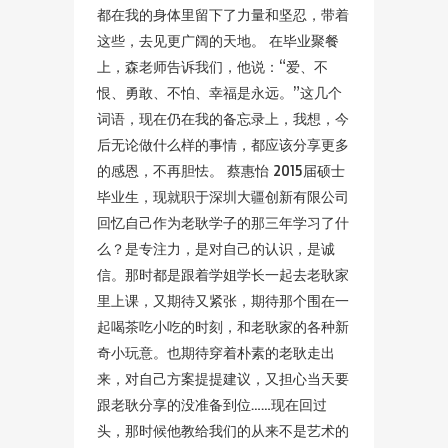
都在我的身体里留下了力量和坚忍，带着
这些，去见更广阔的天地。 在毕业聚餐
上，森老师告诉我们，他说：“爱、不
恨、勇敢、不怕、幸福是永远。”这几个
词语，现在仍在我的备忘录上，我想，今
后无论做什么样的事情，都应该分享更多
的感恩，不再胆怯。 蔡惠怡 2015届硕士
毕业生，现就职于深圳大疆创新有限公司
回忆自己作为老耿学子的那三年学习了什
么？是专注力，是对自己的认识，是诚
信。那时都是跟着学姐学长一起去老耿家
里上课，又期待又紧张，期待那个围在一
起喝茶吃小吃的时刻，和老耿家的各种新
奇小玩意。也期待穿着朴素的老耿走出
来，对自己方案提提建议，又担心当天要
跟老耿分享的没准备到位……现在回过
头，那时候他教给我们的从来不是艺术的