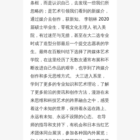
条框，而是认识自己，去发现一些我们所
忽略的；是艺术引领我们看到的新媒介，
通过媒介去创作，获新知。 李朝林 2020
届硕士毕业生，零视文化主理人 初入美
院，有过迷茫与无措，甚至在大二选专业
时成了造型分部最后一个提交志愿表的学
生。最终在百般纠结下选择了跨媒体艺术
学院，在这里经历了无数次通宵布展和不
断改进自己作品的艰辛，也学到了跨媒介
创作和多元思维方式。 大三进入系里，
学到了更多的专业知识和艺术理论，了解
了更多前沿的资讯和创作方法，漫游在未
来思维和科技艺术的跨界融合之中，感受
着这个未知的世界，保持着永远在路上、
永远有未知、永远不设限的心态。 在导
师的指导和支持下，有机会和日本当红艺
术团体同台展演，参加各种国内外展览；