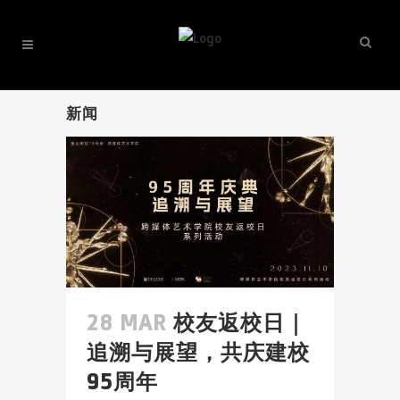
新闻
28 MAR
校友返校日｜
追溯与展望，共庆建校
95周年