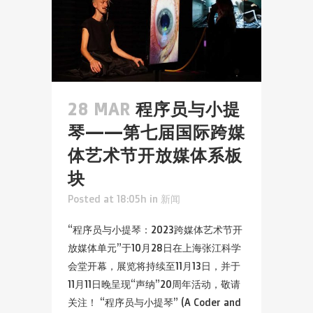
28 MAR
程序员与小提
琴——第七届国际跨媒
体艺术节开放媒体系板
块
Posted at 18:05h
in
新闻
“程序员与小提琴：2023跨媒体艺术节开
放媒体单元”于10月28日在上海张江科学
会堂开幕，展览将持续至11月13日，并于
11月11日晚呈现“声纳”20周年活动，敬请
关注！ “程序员与小提琴” (A Coder and