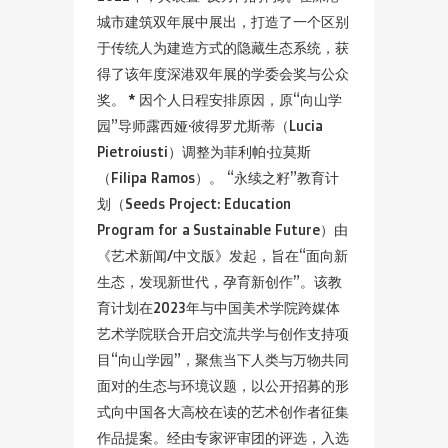
城市建筑双年展中展出，打造了一个区别
于传统人为建造方式的隐藏生态系统，获
得了该年度深港双年展的学委会奖与公众
奖。 * 因个人日程安排原因，原“向山学
园”导师露西娅·彼得罗尤斯蒂（Lucia
Pietroiusti）调整为菲利帕·拉莫斯
（Filipa Ramos）。 “永续之籽”教育计
划（Seeds Project: Education
Program for a Sustainable Future）由
《艺术新闻/中文版》发起，旨在“面向新
生态，发现新世代，孕育新创作”。该教
育计划在2023年与中国美术学院跨媒体
艺术学院联合开启交流共学与创作支持项
目“向山学园”，聚焦当下人类与万物共同
面对的生态与环境议题，以公开招募的形
式向中国各大高校在读的艺术创作者征集
作品提案。经由专家评审团的评选，入选