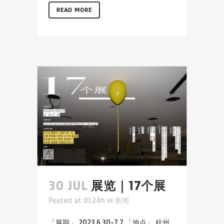
READ MORE
30 JUL
展览｜17个展
Posted at 01:24h
in
新闻
「展期」 2023.6.30-7.7 「地点」 杭州