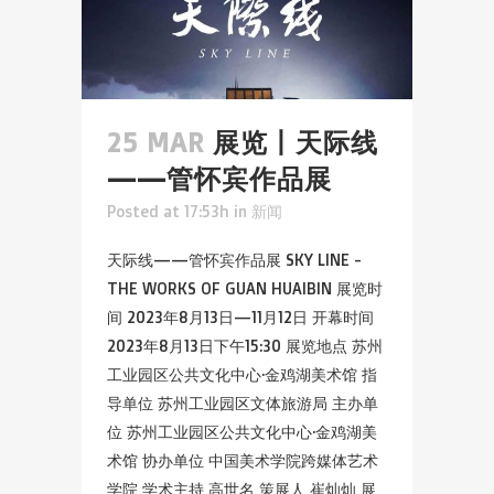
25 MAR
展览丨天际线
——管怀宾作品展
Posted at 17:53h
in
新闻
天际线——管怀宾作品展 SKY LINE -
THE WORKS OF GUAN HUAIBIN 展览时
间 2023年8月13日—11月12日 开幕时间
2023年8月13日下午15:30 展览地点 苏州
工业园区公共文化中心·金鸡湖美术馆 指
导单位 苏州工业园区文体旅游局 主办单
位 苏州工业园区公共文化中心·金鸡湖美
术馆 协办单位 中国美术学院跨媒体艺术
学院 学术主持 高世名 策展人 崔灿灿 展