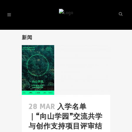
新闻
28 MAR
入学名单
｜“向山学园”交流共学
与创作支持项目评审结