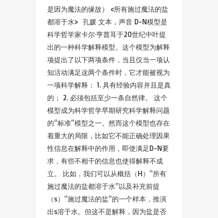
是因为魔法的缘故） <所有施过魔法的盐
都溶于水> 孔媛 文本，声音 D-N模型是
科学哲学家卡尔·亨普耳于20世纪中叶提
出的一种科学解释模型。这个模型为解释
项提出了以下两项条件，当且仅当一项认
知活动满足这两个条件时，它才能被视为
一项科学解释： 1. 具有经验内容并且是真
的； 2. 必须包括至少一条自然律。 这个
模型成为科学哲学早期研究科学解释问题
的“标准”模型之一。然而这个模型也存在
着重大的局限，比如它不能正确处理因果
性信息在解释中的作用，即使满足D-N要
求，有些不相干的信息也使得解释不成
立。 比如，我们可以从概括（H）“所有
施过魔法的盐都溶于水”以及补充前提
（s）“施过魔法的盐”的一个样本，推演
出s溶于水。但这不是解释，因为盐是否