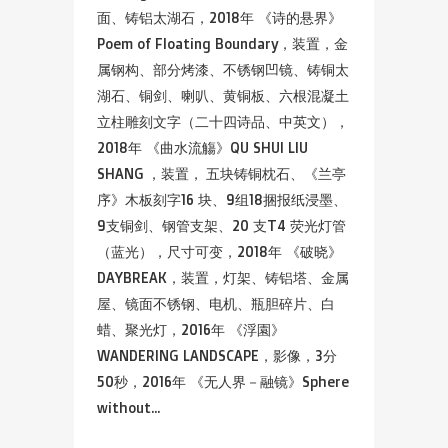
面、铸铝太湖石，2018年 《诗的悬界》
Poem of Floating Boundary，装置，金
属钢构、部分烤漆、不锈钢凹镜、铸铜太
湖石、铜剑、喇叭、黄铜板、六根混凝土
立柱雕刻文字（二十四诗品、中英文），
2018年 《曲水流觴》QU SHUI LIU
SHANG ，装置， 五块铸铜枕石、《兰亭
序》木板刻字16 块、9组18捆报纸浸墨、
9支铜剑、钢管支架、20 支T4 荧光灯管
（蓝光），尺寸可变，2018年 《破晓》
DAYBREAK，装置，灯架、铸铝塔、金属
屋、镜面不锈钢、电机、瓶胆碎片、白
蜡、聚光灯，2016年 《浮園》
WANDERING LANDSCAPE，影像，3分
50秒，2016年 《无人界－融镜》Sphere
without...