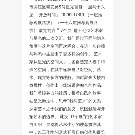
市滨江区泰安路9号星光百货 一层与十六
层 「开放时间」 10:00-17:00 （一层推
荐观展路线） （一十六层推荐观展路
线） 展览前言 “17个展”是十七位艺术家
与星光的二次交汇。我们通过不同的切入
角度与这片空间再次耦合，在进一步碰撞
与熟悉中生发出了更多样的创作。 艺术
家从星光的空间入手，各自选定大楼中特
殊的空间，在其中诠释自己对空间、艺
术、现实等多方的理解。同时聚焦大楼自
身属性，创作出与场域紧密贴合的作品。
我们着眼各自的经历，带着自己的故事，
在星光游走中，思考“我与艺术”的关系，
探索艺术之于我们的意义，试图触碰与开
拓艺术的边界。 此次“17个展”由艺术家
自组织，展览将艺术生活的理念贯彻其
中，以工作坊的形式开展自由创作和展览