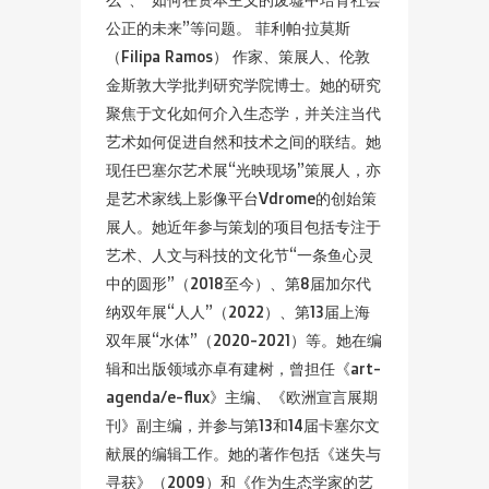
公正的未来”等问题。 菲利帕·拉莫斯
（Filipa Ramos） 作家、策展人、伦敦
金斯敦大学批判研究学院博士。她的研究
聚焦于文化如何介入生态学，并关注当代
艺术如何促进自然和技术之间的联结。她
现任巴塞尔艺术展“光映现场”策展人，亦
是艺术家线上影像平台Vdrome的创始策
展人。她近年参与策划的项目包括专注于
艺术、人文与科技的文化节“一条鱼心灵
中的圆形”（2018至今）、第8届加尔代
纳双年展“人人”（2022）、第13届上海
双年展“水体”（2020-2021）等。她在编
辑和出版领域亦卓有建树，曾担任《art-
agenda/e-flux》主编、《欧洲宣言展期
刊》副主编，并参与第13和14届卡塞尔文
献展的编辑工作。她的著作包括《迷失与
寻获》（2009）和《作为生态学家的艺