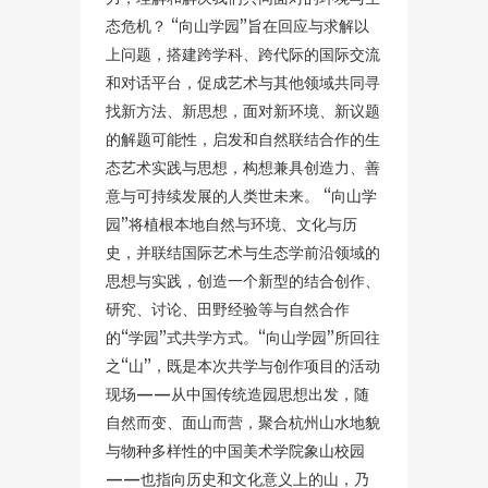
态危机？ “向山学园”旨在回应与求解以
上问题，搭建跨学科、跨代际的国际交流
和对话平台，促成艺术与其他领域共同寻
找新方法、新思想，面对新环境、新议题
的解题可能性，启发和自然联结合作的生
态艺术实践与思想，构想兼具创造力、善
意与可持续发展的人类世未来。 “向山学
园”将植根本地自然与环境、文化与历
史，并联结国际艺术与生态学前沿领域的
思想与实践，创造一个新型的结合创作、
研究、讨论、田野经验等与自然合作
的“学园”式共学方式。“向山学园”所回往
之“山”，既是本次共学与创作项目的活动
现场——从中国传统造园思想出发，随
自然而变、面山而营，聚合杭州山水地貌
与物种多样性的中国美术学院象山校园
——也指向历史和文化意义上的山，乃