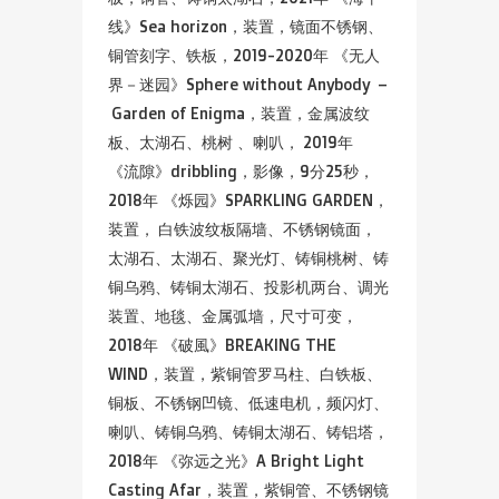
线》Sea horizon，装置，镜面不锈钢、
铜管刻字、铁板，2019-2020年 《无人
界－迷园》Sphere without Anybody –
Garden of Enigma，装置，金属波纹
板、太湖石、桃树 、喇叭， 2019年
《流隙》dribbling，影像，9分25秒，
2018年 《烁园》SPARKLING GARDEN，
装置， 白铁波纹板隔墙、不锈钢镜面，
太湖石、太湖石、聚光灯、铸铜桃树、铸
铜乌鸦、铸铜太湖石、投影机两台、调光
装置、地毯、金属弧墙，尺寸可变，
2018年 《破風》BREAKING THE
WIND，装置，紫铜管罗马柱、白铁板、
铜板、不锈钢凹镜、低速电机，频闪灯、
喇叭、铸铜乌鸦、铸铜太湖石、铸铝塔，
2018年 《弥远之光》A Bright Light
Casting Afar，装置，紫铜管、不锈钢镜