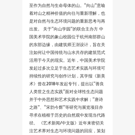
至作为自然与生命母体的山。“向山”意喻
着对山之精神价值的向往与重新理解，也
是对自然与生态环境问题的重新思考与再
出发。 关于“向山学园”的联合主办方 中
国美术学院的象山校园位于杭州南部群山
的东部边缘，由建筑师王澍设计，旨在关
注如何让中国传统与山水共存的建筑范式
活用于今天的现实。近年，中国美术学院
发起过多次立足于生态艺术实践与环境可
持续性的研究与创作计划，其学报《新美
术》曾在2018年发起专刊，提出以“善良
人类世之生态实践”面对全球性生态问题
并于中外思想和艺术实践中求解；“唐诗
之路”、“宋韵今辉”等研究与展览项目亦
寻求在植根于历史的自然观中发现当代路
径。 《艺术新闻/中文版》近年来密切关
注艺术界对生态与环境问题的回应，策划