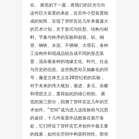
在。 展览的下一篇，将我们的目光引向
这件巨大装置的来处，近百件小型装置组
成的矩阵，呈现了管怀宾近几年来最庞大
的艺术计划，关于形式与狂想、结构与材
料、节奏与秩序的实验和创造。铝、铜
管、钢铁、水泥、不锈钢、大理石，各种
工业构件和现成品组合成不同的形态装
置，混杂着各种的地缘文化、时代、社会
与历史的信息。这些熟悉却又抽象化的符
号，像是立体主义在20世纪初的实验，
对于未来的伟大规划，激进、多元、杂糅
和理想主义，显得如此的雄心勃勃。 展
览的第三部分，回溯了管怀宾近几年的艺
术创作。“空间”成为进入这段旅程与沉思
的途径，十几件装置作品散落在展厅各
处，它们呼应了管怀宾艺术创作中最主要
的线索，如何在空间中构筑时间性。那些