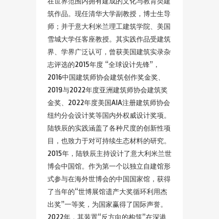
在世界范围内拥有建成的文化与教育类建
筑作品。现任清华大学副教授，博士生导
师；并于意大利米兰理工建筑学院、美国
雪城大学任客座教授。其实践作品受建筑
界、学界广泛认可，曾获美国建筑实录杂
志评选的2015年度 “全球设计先锋”，
2016中国建筑师协会建筑创作奖金奖、
2019与2022年度亚洲建筑师协会建筑奖
金奖、2022年度美国AIA注册建筑师协会
纽约分会设计奖等国内外权威设计奖项。
陆轶辰的实践涵盖了各种尺度的创新性项
目，也致力于对可持续生态材料的研究。
2015年，陆轶辰主持设计了意大利米兰世
博会中国馆。作为第一个以独立自建馆形
式参与在海外世博会的中国国家馆，获得
了当年的“世博展馆遗产大奖循环利用杰
出奖”一等奖，为国家赢得了国际声誉。
2022年，其装置“反方向的构筑”在深港