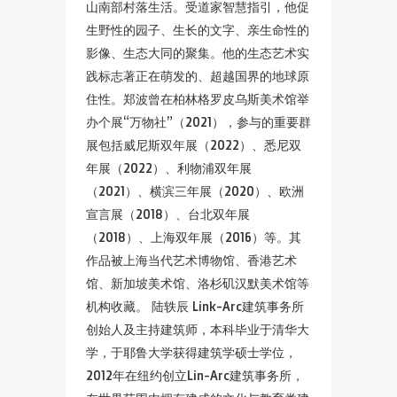
山南部村落生活。受道家智慧指引，他促
生野性的园子、生长的文字、亲生命性的
影像、生态大同的聚集。他的生态艺术实
践标志著正在萌发的、超越国界的地球原
住性。郑波曾在柏林格罗皮乌斯美术馆举
办个展“万物社”（2021），参与的重要群
展包括威尼斯双年展（2022）、悉尼双
年展（2022）、利物浦双年展
（2021）、横滨三年展（2020）、欧洲
宣言展（2018）、台北双年展
（2018）、上海双年展（2016）等。其
作品被上海当代艺术博物馆、香港艺术
馆、新加坡美术馆、洛杉矶汉默美术馆等
机构收藏。 陆轶辰 Link-Arc建筑事务所
创始人及主持建筑师，本科毕业于清华大
学，于耶鲁大学获得建筑学硕士学位，
2012年在纽约创立Lin-Arc建筑事务所，