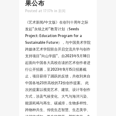
果公布
Posted at 17:17h
in
新闻
《艺术新闻/中文版》在创刊十周年之际
发起“永续之籽”教育计划（Seeds
Project: Education Program for a
Sustainable Future），与中国美术学院
跨媒体艺术学院联合开启交流共学与创作
支持项目“向山学园”。自2023年5月18日
起面向中国各大高校在读的艺术创作者进
行公开招募，至2023年9月15日招募截
止，项目获得了踊跃的反馈，共收到来自
中国各地23所高校的72份创作提案。 此
次的提案以视觉艺术、建筑、设计等创作
方式，涉及气候变化、大气与海洋污染、
能源耗竭与再生、碳减排，生物多样性、
跨物种共生、传统生态智慧、生态美学、