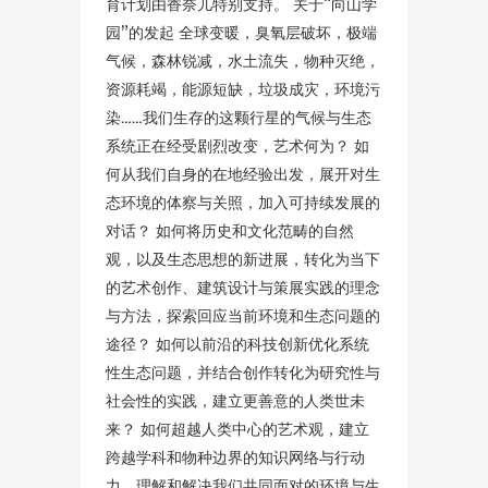
育计划由香奈儿特别支持。 关于“向山学
园”的发起 全球变暖，臭氧层破坏，极端
气候，森林锐减，水土流失，物种灭绝，
资源耗竭，能源短缺，垃圾成灾，环境污
染……我们生存的这颗行星的气候与生态
系统正在经受剧烈改变，艺术何为？ 如
何从我们自身的在地经验出发，展开对生
态环境的体察与关照，加入可持续发展的
对话？ 如何将历史和文化范畴的自然
观，以及生态思想的新进展，转化为当下
的艺术创作、建筑设计与策展实践的理念
与方法，探索回应当前环境和生态问题的
途径？ 如何以前沿的科技创新优化系统
性生态问题，并结合创作转化为研究性与
社会性的实践，建立更善意的人类世未
来？ 如何超越人类中心的艺术观，建立
跨越学科和物种边界的知识网络与行动
力，理解和解决我们共同面对的环境与生