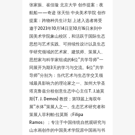
张家振、崔佳璇 北京大学 创作提案：夜
航船——奇迹 张天怡 中央美术学院 创作
提案：跨物种共生计划 上述入选者将受
邀于2023年10月14日至10月16日来到中
国美术学院象山校区，和活跃于国际生态
思想与艺术实践、可持续性设计以及生态
学研究领域的艺术家、建筑师、策展人、
思想家与科学家组成的6位“共学导师”一
同展开为期3天的学习与交流。6位“共学
导师”分别为：当代艺术与生态学交叉领
域最具影响力的理论家之一、加州大学圣
塔克鲁兹分校创意生态中心主任T. J.迪莫
斯(T. J. Demos) 教授；第13届上海双年
展“水体”策展人之一、生态艺术研究者和
策展人菲利帕·拉莫斯（Filipa
Ramos）；专注于中国传统自然观研究与
山水画创作的中国美术学院原中国画与书