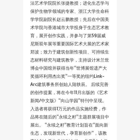
法艺术学院院长张捷教授；进化生态学与
保护生物学领域的专家、浙江大学生命科
学学院副院长赵云鹏教授；先后在中国美
术学院与香港城市大学投身于生态艺术教
育，展开创作实践，并参与了第59届威
尼斯双年展等重要国际艺术大展的艺术家
郑波；致力于建筑创新性项目、可持续生
态材料研究与建筑教学，主持设计米兰世
博会中国馆并获得当年“世博展馆遗产大
奖循环利用杰出奖”一等奖的纽约Link-
Arc建筑事务所创始人陆轶辰。 后续完善
的创作提案，将在今年11月出版的《艺术
新闻/中文版》“向山学园”特刊中呈现。
入选者将获得1万元的作品实施经费，作
品将在随后的“永续之籽”主题群展项目中
展出。 “永续之籽”教育计划旨在“面向新
生态，发现新世代，孕育新创作”，该教