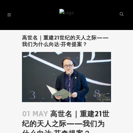
高世名｜重建21世纪的天人之际——
我们为什么向达·芬奇提案？
01 MAY
高世名｜重建21世
纪的天人之际——我们为