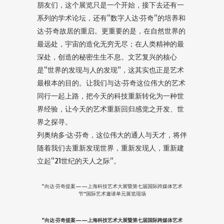
朋友们，这个展览只是一个开始，接下去还有一
系列的学术论坛，还有“数字人达·芬奇”的培养和
达·芬奇故居的重启。更重要的是，在自然世界的
最远处，宇宙的造化无穷无尽；在人类精神的最
深处，创造的秘密生生不息。文艺复兴的核心
是“世界的发现与人的发现”，这其实也正是艺术
最根本的目的。让我们与达·芬奇这位伟大的艺术
同行一起上路，把今天的科技重新转化为一种世
界经验，让今天的艺术重新回归感觉之开发、世
界之探寻。
列奥纳多·达·芬奇，这位伟大的通人与天才，将伴
随着我们去重新发现世界，重新发现人，重新建
立起“21世纪的天人之际”。
“向达·芬奇提案——上海科技艺术大展暨第七届国际跨媒体艺术
节”国际艺术邀请单元展览现场
“向达·芬奇提案——上海科技艺术大展暨第七届国际跨媒体艺术