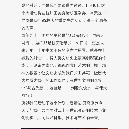
观的对话，二是我们要跟世界谈谈。11月10日这
个大活动将在杭州国美良渚校区举办。今天这个
展览是我们95校庆的重要先导活动，是一个响亮
的先声。
国美九十五周年的主题是“到源头饮水，与伟大
同行”。这不只是校庆活动的一句口号，更是未
来五年、十年中国美院的意志与愿景。就是在世
界观的对话中，将人类文明史上最高明深邃的传
统，无论东西南北，都视作我们艺术的土壤、精
神的根基；让文明史成为我们的工具箱，让历代
大师成为我们的工作伙伴，在世界文明的互鉴
中“与古为新”，这就是——到源头饮水，与伟大
同行！
所以我们启动了这个计划，邀请达·芬奇来到今
天，与我们共同面对二十一世纪激进的技术与文
化现实，共同探寻科学、技术与艺术的未来。