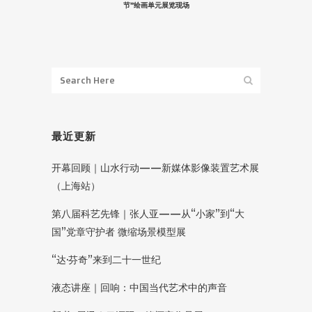
节”绘画单元展览现场
最近更新
开幕回顾｜山水行动——新媒体影像装置艺术展
（上海站）
第八届科艺先锋｜张人亚——从“小家”到“大
国”党章守护者 微缩场景模型展
“达·芬奇”来到二十一世纪
液态讲座｜回响：中国当代艺术中的声音