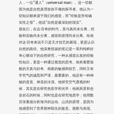
人，一位“通人”（universal man）。这一切都
因为他是自然真理孜孜不倦的探寻者。他认为一
切知识都来源于我们的感觉，而“经验是所有确
实性之母”，他说“自然是最深刻的现实”。
朋友们，在达·芬奇的时代，美与真尚未分离，经
验和实验尚未分离，感觉和原理尚未分离。绘画
对达·芬奇来说不只是天才技艺的展现，更是认识
自然的路径。他深奥怪诞的笔记是一系列纯粹好
奇心驱动下的自然研究，一种从感觉出发的经验
性知识，更是一种通过视觉的思考。他有着婴孩
般的天真与好奇、画家的敏感和技艺，同时又有
学究气的诚恳和严谨，最重要的，他还有一种神
秘的直觉、神圣的冷漠。他研究空气透视的时
候，其实是在研究色彩学和光学；他画风景和垒
垒岩石的时候，同时也是在研究地质学；他用数
百张素描分析海洋的运动、山洪的原理，是因为
他感受到了世界那种陌生的敌意。观察与表现、