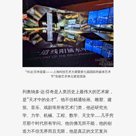
“向达·芬奇提案——上海科技艺术大展暨第七届国际跨媒体艺术
节”实验艺术单元展览现场
列奥纳多·达·芬奇是人类历史上最伟大的艺术家，
是“天才中的全才”。他不但精通绘画、雕塑、建
筑、音乐、戏剧等所有艺术门类，他还研究光
学、力学、机械、工程、数学、天文学……几乎穷
尽那个时代所有学问。他仿佛无所不能，他的创
造力不但无界而且无限，他是真正的文艺复兴