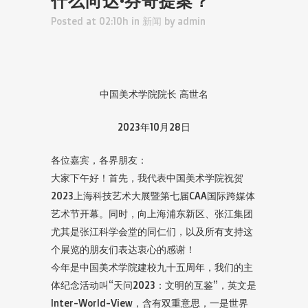
什么向达·芬奇提案？
Posted at 02:10h
in
新闻
by
admin
中国美术学院院长 高世名
2023年10月28日
各位嘉宾，各界朋友：
大家下午好！首先，我代表中国美术学院祝贺
2023上海科技艺术大展暨第七届CAA国际跨媒体
艺术节开幕。同时，向上海浦东新区、张江集团
尤其是张江科学会堂的同仁们，以及所有支持这
个展览的朋友们表达衷心的感谢！
今年是中国美术学院建校九十五周年，我们的主
体纪念活动叫“天问2023：文明的互鉴”，英文是
Inter-World-View，含有双重意思，一是世界