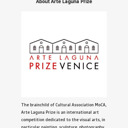
About Arte Laguna Prize
The brainchild of Cultural Association MoCA,
Arte Laguna Prize is an international art
competition dedicated to the visual arts, in
particular painting, sculpture, photography,