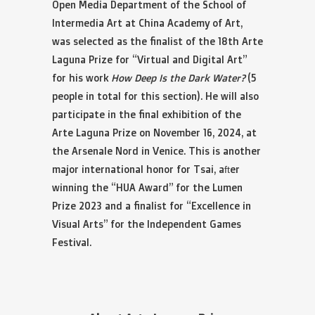
Open Media Department of the School of
Intermedia Art at China Academy of Art,
was selected as the finalist of the 18th Arte
Laguna Prize for “Virtual and Digital Art”
for his work
How Deep Is the Dark Water?
(5
people in total for this section). He will also
participate in the final exhibition of the
Arte Laguna Prize on November 16, 2024, at
the Arsenale Nord in Venice. This is another
major international honor for Tsai, after
winning the “HUA Award” for the Lumen
Prize 2023 and a finalist for “Excellence in
Visual Arts” for the Independent Games
Festival.