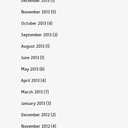
December 2013
(1)
November 2013
(5)
October 2013
(4)
September 2013
(2)
August 2013
(1)
June 2013
(1)
May 2013
(6)
April 2013
(4)
March 2013
(7)
January 2013
(3)
December 2012
(2)
November 2012
(4)