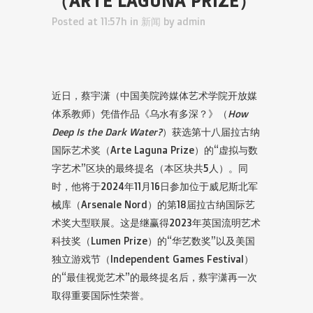
（ARTE LAGUNA PRIZE）
Posted at 11:57h
in
新闻
by
admin
近日，蔡宇潇（中国美院跨媒体艺术学院开放媒
体系教师）凭借作品《乌水有多深？》（
How
Deep Is the Dark Water?
）获选第十八届拉古纳
国际艺术奖（Arte Laguna Prize）的“虚拟与数
字艺术”区块的最终提名（本区块共5人）。同
时，他将于2024年11月16日参加位于威尼斯北军
械库（Arsenale Nord）的第18届拉古纳国际艺
术奖大型联展。这是继赢得2023年英国流明艺术
科技奖（Lumen Prize）的“华艺数奖”以及美国
独立游戏节（Independent Games Festival）
的“最佳视觉艺术”的最终提名后，蔡宇潇再一次
取得重要国际性荣誉。