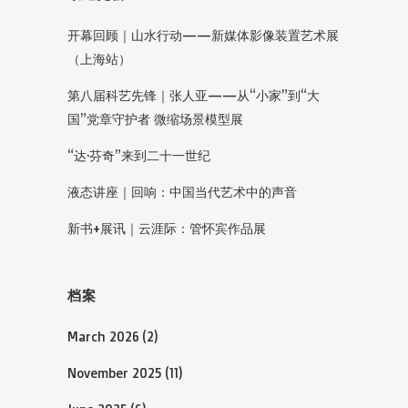
开幕回顾｜山水行动——新媒体影像装置艺术展
（上海站）
第八届科艺先锋｜张人亚——从“小家”到“大
国”党章守护者 微缩场景模型展
“达·芬奇”来到二十一世纪
液态讲座｜回响：中国当代艺术中的声音
新书+展讯｜云涯际：管怀宾作品展
档案
March 2026
(2)
November 2025
(11)