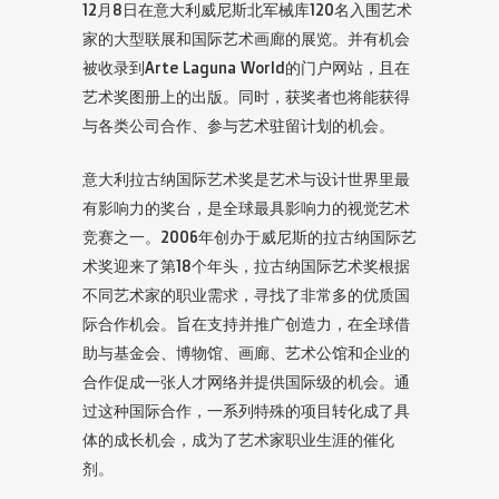
12月8日在意大利威尼斯北军械库120名入围艺术
家的大型联展和国际艺术画廊的展览。并有机会
被收录到Arte Laguna World的门户网站，且在
艺术奖图册上的出版。同时，获奖者也将能获得
与各类公司合作、参与艺术驻留计划的机会。
意大利拉古纳国际艺术奖是艺术与设计世界里最
有影响力的奖台，是全球最具影响力的视觉艺术
竞赛之一。2006年创办于威尼斯的拉古纳国际艺
术奖迎来了第18个年头，拉古纳国际艺术奖根据
不同艺术家的职业需求，寻找了非常多的优质国
际合作机会。旨在支持并推广创造力，在全球借
助与基金会、博物馆、画廊、艺术公馆和企业的
合作促成一张人才网络并提供国际级的机会。通
过这种国际合作，一系列特殊的项目转化成了具
体的成长机会，成为了艺术家职业生涯的催化
剂。