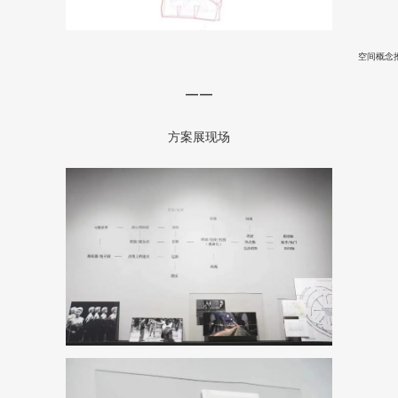
空间概念
——
方案展现场