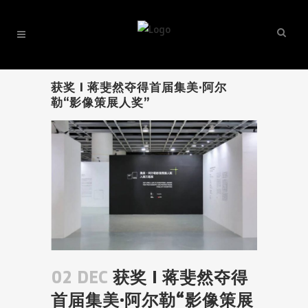
获奖 I 蒋斐然夺得首届集美·阿尔
勒“影像策展人奖”
02 DEC
获奖 I 蒋斐然夺得
首届集美·阿尔勒“影像策展