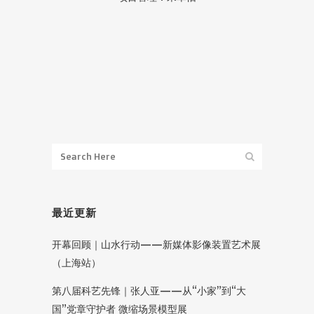
最近更新
开幕回顾｜山水行动——新媒体影像装置艺术展
（上海站）
第八届科艺先锋｜张人亚——从“小家”到“大
国”党章守护者 微缩场景模型展