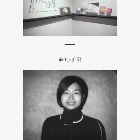
——
获奖人介绍