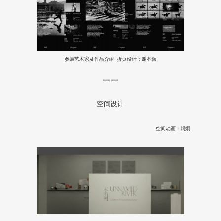
参展艺术家及作品介绍 折页设计：谢本颢
——
空间设计
空间动画：烔烔