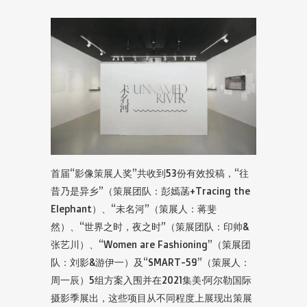
首届“影像策展人奖”共收到53份有效投稿，“往
昔乃是异乡”（策展团队：彭嫣菡+Tracing the
Elephant）、“未名河”（策展人：蒋斐
然）、“世界之时，夜之时”（策展团队：印帅&
张艺川）、“Women are Fashioning”（策展团
队：刘影&游伊一）及“SMART-59”（策展人：
周一辰）5组方案入围并在2021集美·阿尔勒国际
摄影季展出，这些项目从不同程度上展现出策展