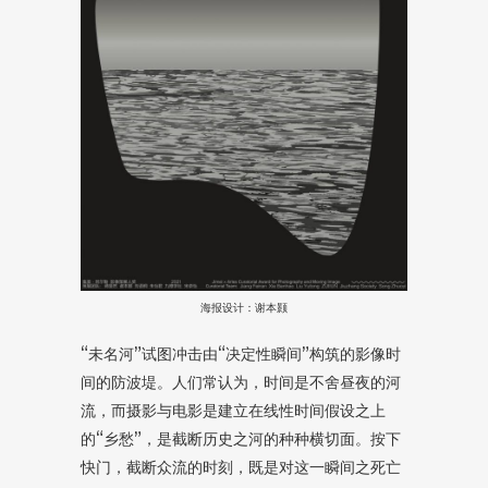
海报设计：谢本颢
“未名河”试图冲击由“决定性瞬间”构筑的影像时
间的防波堤。人们常认为，时间是不舍昼夜的河
流，而摄影与电影是建立在线性时间假设之上
的“乡愁”，是截断历史之河的种种横切面。按下
快门，截断众流的时刻，既是对这一瞬间之死亡