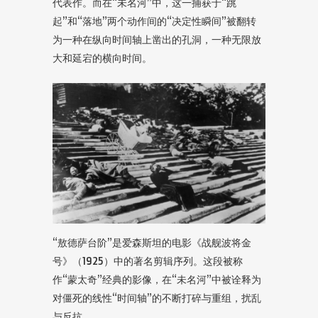
代表作。而在“未名河”中，这一捕获于“跳
起”和“落地”两个动作间的“决定性瞬间”被翻转
为一种在纵向时间轴上凿出的孔洞，一种无限放
大和延宕的横向时间。
“敖德萨台阶”是爱森斯坦的电影《战舰波将金
号》（1925）中的著名剪辑序列。这段被称
作“蒙太奇”经典的影像，在“未名河”中被诠释为
对僵死的线性“时间轴”的不断打碎与重组，扰乱
与反抗。