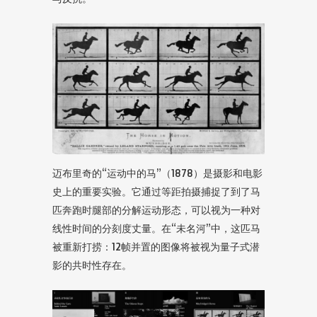
迈布里奇的“运动中的马”（1878）是摄影和电影
史上的重要实验。它通过等距拍摄捕捉了到了马
匹奔跑时腿部的分解运动形态，可以视为一种对
线性时间的分刻度丈量。在“未名河”中，这匹马
被重新打捞：12帧并置的图像将被视为量子式潜
影的共时性存在。