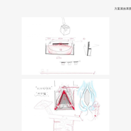
方案展效果图