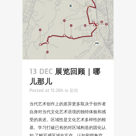
13 DEC
展览回顾｜哪
儿那儿
Posted at 15:28h
in
新闻
当代艺术创作上的差异更多取决于创作者
⾃身对当代文化艺术语境的独特体验和感
受的表述。区域性是文化艺术多样性的根
基。学习打破已有的对区域构造的固化认
知,了解可感区域在实存、认知和想象空