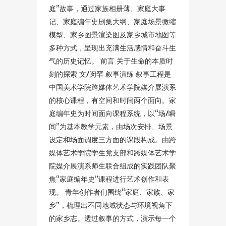
庭”故事，通过家族相册薄、家庭大事
记、家庭编年史剧集大纲、家庭场景微缩
模型、家乡图景渲染图及家乡城市地图等
多种方式，呈现出充满生活感情和奋斗生
气的历史记忆。 前言 关于生命的本质时
刻的探索 文/闵罕 叙事演练 叙事工程是
中国美术学院跨媒体艺术学院媒介展演系
的核心课程，有空间和时间两个面向。家
庭编年史为时间面向课程系统，以“场/瞬
间”为基本教学元素，由场次安排、场景
设定和场面调度三方面的课段构成。由跨
媒体艺术学院学生党支部和跨媒体艺术学
院媒介展演系师生联合组成的实践团队聚
焦“家庭编年史”课程进行艺术创作和表
现。 青年创作者们围绕“家庭、家族、家
乡”，梳理出不同地域状态与环境视角下
的家乡志。透过叙事的方式，演示每一个