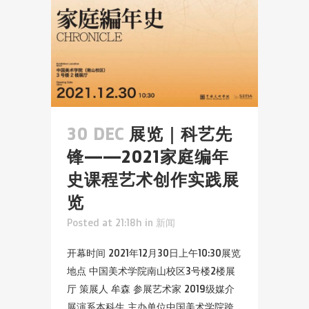
30 DEC
展览｜科艺先
锋——2021家庭编年
史课程艺术创作实践展
览
Posted at 21:18h
in
新闻
开幕时间 2021年12月30日上午10:30展览
地点 中国美术学院南山校区3号楼2楼展
厅 策展人 牟森 参展艺术家 2019级媒介
展演系本科生 主办单位中国美术学院跨