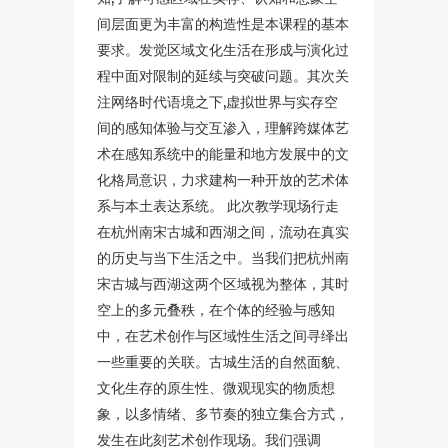
间层面更为丰富的构造性是本课程的基本
要求。发觉区域⽂化生活在形成与演化过
程中⾯对限制的延续与突破问题。其次关
注⽹络时代语境之下,虚拟世界与实存空
间的感知体验与交互渗⼊，理解跨媒体艺
术在感知系统中的能量和地方发展中的文
化格局意识，力求建构一种开放的艺术体
系与本⼟表达系统。 此次教学现场行走
在杭州南宋古城和西湖之间，流动在真实
的历史与当下生活之中。当我们把杭州南
宋古城与西湖这两个区域视为整体，其时
空上的多元叠秩，在个体的经验与感知
中，在艺术创作与区域性生活之间寻绎出
一些重要的关联。古城生活的自然面貌、
文化生存的原生性、微观现实的物质想
象，以多情绪、多节奏的独立集合方式，
发生在此刻艺术创作现场。我们强调