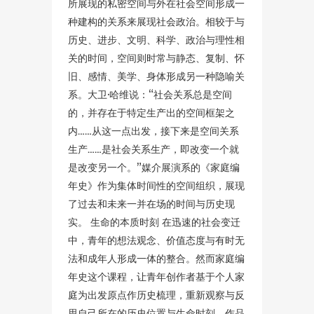
所展现的私密空间与外在社会空间形成一
种建构的关系来展现社会政治。相较于与
历史、进步、文明、科学、政治与理性相
关的时间，空间则时常与静态、复制、怀
旧、感情、美学、身体形成另一种隐喻关
系。大卫·哈维说：“社会关系总是空间
的，并存在于特定生产出的空间框架之
内……从这一点出发，接下来是空间关系
生产……是社会关系生产，即改变一个就
是改变另一个。”媒介展演系的《家庭编
年史》作为集体时间性的空间组织，展现
了过去和未来一并在场的时间与历史现
实。 生命的本质时刻 在迅速的社会变迁
中，青年的想法观念、价值态度与有时无
法和成年人形成一体的整合。然而家庭编
年史这个课程，让青年创作者基于个人家
庭为出发原点作历史梳理，重新观察与反
思自己所在的历史位置与生命时刻。作品