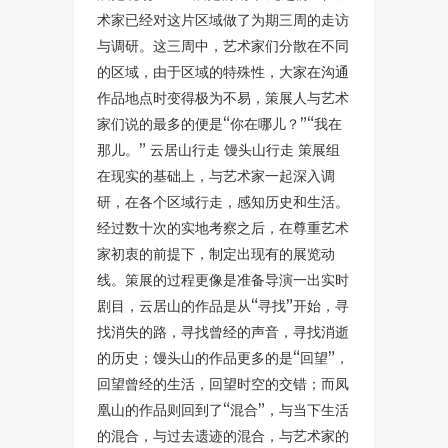
术家已经对这片区域做了为期三周的走访
与调研。这三周中，艺术家们分散在不同
的区域，由于区域的特殊性，大家在沟通
作品地点时变得极为不易，策展人与艺术
家们说的最多的便是“你在哪儿？”“我在
那儿。” 云居山行走 馒头山行走 策展组
在现实的基础上，与艺术家一起深入调
研，在各个区域行走，感知历史和生活。
经过数十次的实地考察之后，在尊重艺术
家初衷的前提下，制定出现有的展览动
线。策展的过程更像是准备导演一出实时
剧目，云居山的作品是从“寻找”开始，寻
找消失的路，寻找曾经的声音，寻找消逝
的历史；馒头山的作品更多的是“回望”，
回望曾经的生活，回望时空的交错；而凤
凰山的作品则回到了“混合”，与当下生活
的混合，与过去遗迹的混合，与艺术家的