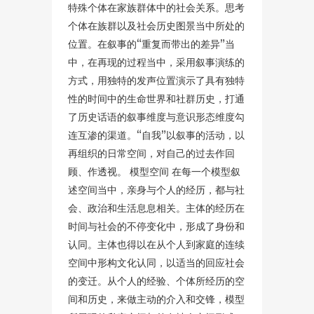
特殊个体在家族群体中的社会关系。思考
个体在族群以及社会历史图景当中所处的
位置。在叙事的“重复而带出的差异”当
中，在再现的过程当中，采用叙事演练的
方式，用独特的发声位置演示了具有独特
性的时间中的生命世界和社群历史，打通
了历史话语的叙事维度与意识形态维度勾
连互渗的渠道。“自我”以叙事的活动，以
再组织的日常空间，对自己的过去作回
顾、作透视。 模型空间 在每一个模型叙
述空间当中，亲身与个人的经历，都与社
会、政治和生活息息相关。主体的经历在
时间与社会的不停变化中，形成了身份和
认同。主体也得以在从个人到家庭的连续
空间中形构文化认同，以适当的回应社会
的变迁。从个人的经验、个体所经历的空
间和历史，来做主动的介入和交锋，模型