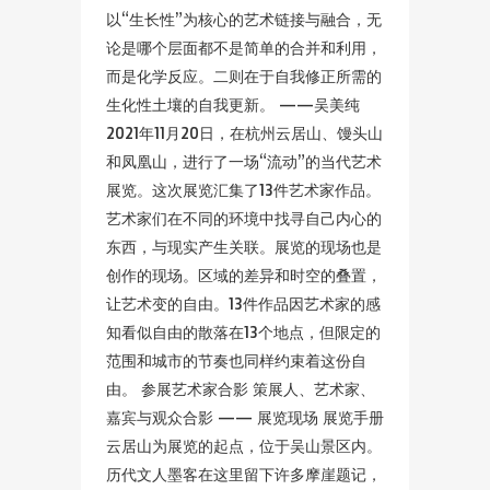
以“生长性”为核心的艺术链接与融合，无
论是哪个层面都不是简单的合并和利用，
而是化学反应。二则在于自我修正所需的
生化性土壤的自我更新。 ——吴美纯
2021年11月20日，在杭州云居山、馒头山
和凤凰山，进行了一场“流动”的当代艺术
展览。这次展览汇集了13件艺术家作品。
艺术家们在不同的环境中找寻自己内心的
东西，与现实产生关联。展览的现场也是
创作的现场。区域的差异和时空的叠置，
让艺术变的自由。13件作品因艺术家的感
知看似自由的散落在13个地点，但限定的
范围和城市的节奏也同样约束着这份自
由。 参展艺术家合影 策展人、艺术家、
嘉宾与观众合影 —— 展览现场 展览手册
云居山为展览的起点，位于吴山景区内。
历代文人墨客在这里留下许多摩崖题记，