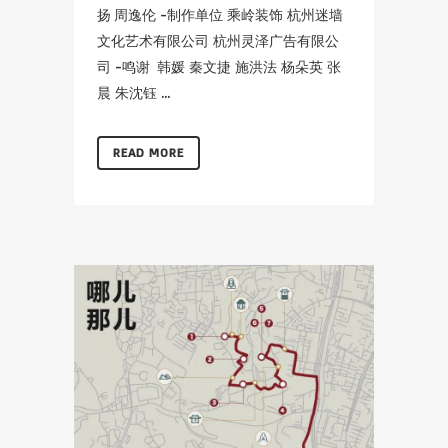
扬 周逸伦 -制作单位 乘岭装饰 杭州迷墙
文化艺术有限公司 杭州灵泽广告有限公
司 -鸣谢 韩媛 秦文捷 施洪法 杨朵英 张
晨 朱沈钰 ...
READ MORE