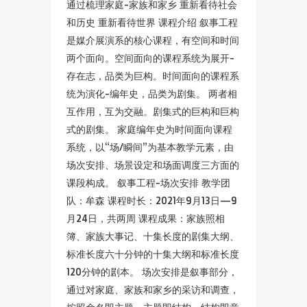
通过梳理家庭-家族和家乡 重新看待社会
和历史 重新看待世界 课程介绍 叙事工程
是媒介展演系的核心课程，有空间和时间
两个面向。空间面向的课程系统为展开-
存在志，品类为巨构。时间面向的课程系
统为演化-编年史，品类为剧集。 两者相
互作用，互为交融。剧集式的巨构和巨构
式的剧集。 家庭编年史为时间面向课程
系统，以“场/瞬间”为基本教学元素，由
场次安排、场景设定和场面调度三方面的
课段构成。 叙事工程-场次安排 教学团
队：牟森 课程时长：2021年9月13日—9
月24日，共两周 课程成果：家族照相
簿、家族大事记、十集长度的剧集大纲、
标准长度六十分钟的十集大纲和标准长度
120分钟的剧本。 场次安排是叙事部分，
通过对家庭、家族和家乡的采访和调查，