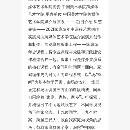
媒体艺术学院党委 中国美术学院跨媒体
艺术学院 承办单位 中国美术学院跨媒体
艺术学院媒介展演系 —— 项目介绍 科艺
先锋——2021家庭编年史课程艺术创作
实践展由跨媒体艺术学院媒介展演系创作
和制作。展览聚焦叙事工程——家庭编
年史课程，将专业课程与党建和思政建设
课程结合在一起。叙事工程是媒介展演系
的核心课程，有空间和时间两个面向。家
庭编年史为时间面向课程系统，以“场/瞬
间”为基本教学元素，由场次安排、场景
设定和场面调度三方面的课段构成。同学
们围绕着“家庭、家族、家乡”进行探索，
并梳理出了不同地域状态下，不同环境视
角下的家乡志。十九位同学、十九个档
案、跨越三代人，以自我家庭为视角的思
考，截取家庭群体个案，深挖“中国家