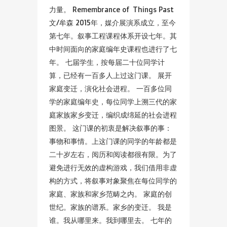
力量。 Remembrance of Things Past
文/牟森 2015年，媒介展演系成立，至今
第七年。叙事工程课程体系开设七年。其
中时间面向的家庭编年史课程也进行了七
年。 七届学生，按每届二十位同学计
算，已经有一百多人上过这门课。 展开
家庭变迁，演化社会进程。 一百多位同
学的家庭编年史，每位同学上溯三代的家
庭家族家乡变迁，编织成绵延的社会进程
图景。 这门课的初衷是解决叙事的事：
事物和事情。上这门课的同学的年龄都是
二十岁左右，阅历和阅读都很有限。为了
避免进行无效的虚构游戏，我们借用非虚
构的方式，将叙事对象聚焦在每位同学的
家庭、家族和家乡范畴之内。 家庭的创
世纪。家族的谱系。家乡的变迁。 我是
谁。我从哪里来。我到哪里去。 七年的