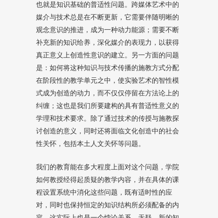
也就是知识基础的普适性问题。跨媒体艺术中的
媒介与技术总是在不断更新，它需要伴随明晰的
观念意识的推进，成为一种动力能源；需要不断
补充新的知识给养，深化媒介的表现力，以获得
真正意义上创造性意识的建立。另一方面的问题
是：如何将这种知识与技术传播的施教方式分配
在阶段性的教学单元之中，使实验艺术的智性模
式成为创造的动力，而不仅仅停留在方法论上的
纠缠；这也是我们所要建构的具有普适性意义的
学理和技术要求。除了通过技术的传授与施教探
讨创造的意义，同时还将面临文化创造中的社会
性关怀，包括本土人文关怀等问题。
我们的教育能在多大程度上面对这个问题，学院
如何教授经得起质疑的教学内容，并在具体的课
程设置系统中消化这些问题，既有适时性的应
对，同时也保持恒定的知识结构所必须配备的内
容，这实际上也是一个悖论关系。无疑，新的知