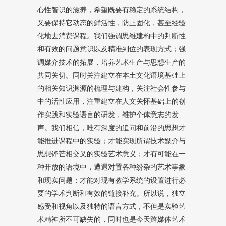
心性智识的滋养，希望既要有稳定的系统结构，
又要保持它动态的鲜活性，防止固化，甚至经验
化地去消费课程。我们强调思维建构中的判断性
和有效的问题意识以及精准到位的表现方式；强
调媒介技术的拓展，培养艺术生产与思想生产的
共同关切。同时关注建立在本土文化语境基础上
的相关知识渊源的梳理与建构，关注社会性参与
中的活性应用，注重建立在人文关怀基础上的创
作实践和实验语言的研发，维护个体意志的发
声。我们相信，唯有深度的追问和前沿的思想才
能推进课程中的实验；才能实现所谓技术媒介与
思想锋芒相交叉的实验艺术意义；才有可能在一
种开放的语境中，遭遇对置各种纷杂的艺术事象
和现实问题；才能对现有教学系统的设置进行必
要的学术判断和有效的链接补充。所以说，独立
感受和视角以及独特的语言方式，不但是实验艺
术精神所不可缺失的，同时也是今天跨媒体艺术