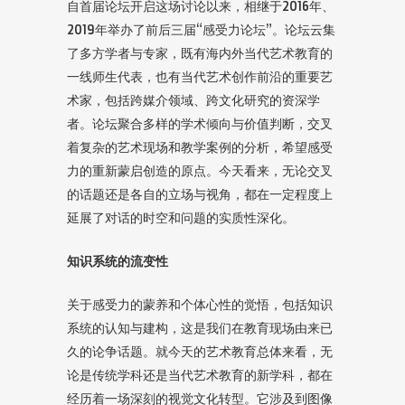
自首届论坛开启这场讨论以来，相继于2016年、
2019年举办了前后三届“感受力论坛”。论坛云集
了多方学者与专家，既有海内外当代艺术教育的
一线师生代表，也有当代艺术创作前沿的重要艺
术家，包括跨媒介领域、跨文化研究的资深学
者。论坛聚合多样的学术倾向与价值判断，交叉
着复杂的艺术现场和教学案例的分析，希望感受
力的重新蒙启创造的原点。今天看来，无论交叉
的话题还是各自的立场与视角，都在一定程度上
延展了对话的时空和问题的实质性深化。
知识系统的流变性
关于感受力的蒙养和个体心性的觉悟，包括知识
系统的认知与建构，这是我们在教育现场由来已
久的论争话题。就今天的艺术教育总体来看，无
论是传统学科还是当代艺术教育的新学科，都在
经历着一场深刻的视觉文化转型。它涉及到图像