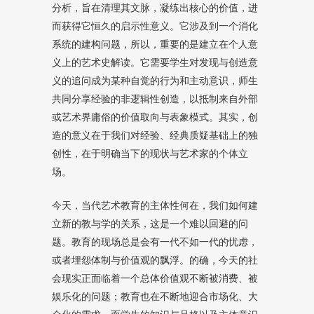
分析，旨在清理其文脉，凝练出核心的价值，进
而获得它恒久的启示性意义。它涉及到一个消化
系统的建构问题，所以，重要的是建立在个人意
义上的艺术史解读。它需要学生对发现与创造意
义的追问成为某种自觉的行为和主动意识，师生
共同分享经验的非逻辑性创造，以抵制来自外部
或艺术界庸俗的价值取向与表象模式。其实，创
造的意义在于我们对经验、经典质疑基础上的独
创性，在于明确当下的现状与艺术家的个体立
场。
今天，当代艺术教育的主体性何在，我们如何建
立新的教与学的关系，这是一个难以回避的问
题。教育的现场总是会有一代不如一代的忧虑，
或者埋怨体制与价值观的飘浮。的确，今天的社
会现实正面临着一个总体价值观不断被消费、被
娱乐化的问题；教育也在不断地迎合市场化、大