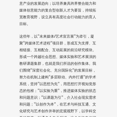
意产业的发展趋向；以培养兼具跨界整合能力和
媒体创意能力的复合型创新人才为要旨，持续拓
宽教育视野，设立具有高度社会行动能力的育人
目标。
这些年，以“未来媒体/艺术宣言展”为牵引，凝
聚“跨媒体艺术进程”项目群，形成互为支撑、互
相链接、互相配合、互动延展的前沿研究模块。
形成一个跨越社会思想、媒体实验和艺术展演的
教研课题集群，也就是我们所说的创作集体。我
们围绕“深度社会化、充分国际化”的发展目标，
努力在机制上建构“多层联动、内外打通”的学术
系统，坚持“以思想为先”，用思想打开视知觉形
态的包袱；“以实验为重”，推进媒体实验的状态
和问题意识；“以课题为引”，介入社会现实需求
和问题；“以创作为本”，在艺术与科技互通、文
化研究与艺术创作并举的宏观视野下，以学科交