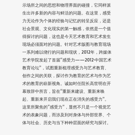
示场所之间的思想和物理界面的碰撞，它同样派
生出许多新的内容与鲜活的问题。在这里，感受
力无论作为个体的经验与记忆的转呈反应，还是
社会景观、文化现实的第一触感，依然是一个值
得探讨的问题，这也是今天艺术教育和艺术发生
现场必须面对的问题。针对艺术版图与教育现场
一系列难以绕行的问题和现状，2012年，跨媒体
艺术学院发起了首届“感受力——2012·中国艺术
教育论坛”，试图重新梳理感受力与艺术教育、
创作之间的关联，探讨作为教育的艺术与作为艺
术的教育的崭新视角。诚如时任院长高世明在开
幕致辞中所言，旨在“重新来建设、重新来唤
起、重新来开启我们现在正在消失的感受力”。
这里所聚焦的“感受力”，显然不只是一个视觉艺
术的表象问题，而涉及到对身体与外部世界、个
体与社会、历史与当下种种层面的研究与探讨。