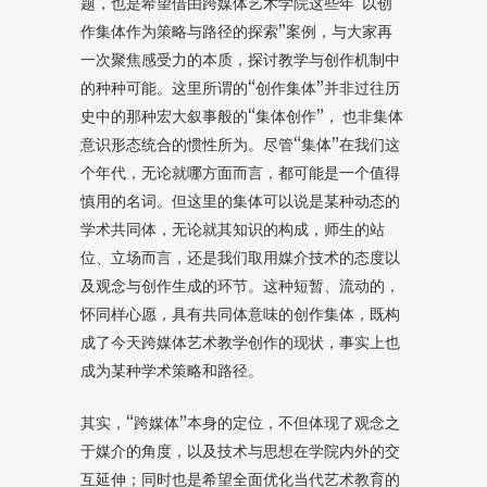
题，也是希望借由跨媒体艺术学院这些年“以创
作集体作为策略与路径的探索”案例，与大家再
一次聚焦感受力的本质，探讨教学与创作机制中
的种种可能。这里所谓的“创作集体”并非过往历
史中的那种宏大叙事般的“集体创作”， 也非集体
意识形态统合的惯性所为。尽管“集体”在我们这
个年代，无论就哪方面而言，都可能是一个值得
慎用的名词。但这里的集体可以说是某种动态的
学术共同体，无论就其知识的构成，师生的站
位、立场而言，还是我们取用媒介技术的态度以
及观念与创作生成的环节。这种短暂、流动的，
怀同样心愿，具有共同体意味的创作集体，既构
成了今天跨媒体艺术教学创作的现状，事实上也
成为某种学术策略和路径。
其实，“跨媒体”本身的定位，不但体现了观念之
于媒介的角度，以及技术与思想在学院内外的交
互延伸；同时也是希望全面优化当代艺术教育的