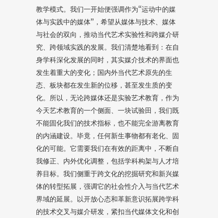
教学模式。我们一开始便强调作为“运动中的媒
体与实践中的媒体”，希望从媒体与技术、媒体
与社会的双向，推动当代艺术实验性和跨媒介研
究、跨领域实践的发展。我们清楚地看到：在自
身学科深化发展的同时，其实媒介技术的界面也
发生着重大的变化；国内外当代艺术原先的生
态、板块都在发生新的位移，甚至发生质的变
化。所以，无论跨媒体还是实验艺术教育，作为
今天艺术教育的一个侧面、一块试验田，我们既
不能固化我们的技术指标，也不能完全游离教育
的内涵建设。毕竟，任何新生事物都有老化、固
化的可能。它需要我们在有效的距离中，不断自
我修正、内外优化调整，包括学科构架与人才培
养目标。我们侧重于跨文化的挖掘研究和新兴媒
体的转型拓展，强调它的社会性介入与当代艺术
界域的延展。以开放心态和革新意识拓展跨学科
的技术交叉与媒介研发，紧扣当代媒体文化和创