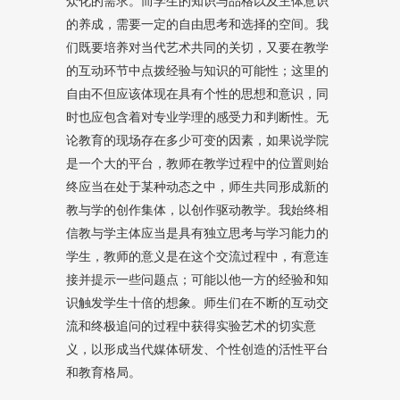
众化的需求。而学生的知识与品格以及主体意识
的养成，需要一定的自由思考和选择的空间。我
们既要培养对当代艺术共同的关切，又要在教学
的互动环节中点拨经验与知识的可能性；这里的
自由不但应该体现在具有个性的思想和意识，同
时也应包含着对专业学理的感受力和判断性。无
论教育的现场存在多少可变的因素，如果说学院
是一个大的平台，教师在教学过程中的位置则始
终应当在处于某种动态之中，师生共同形成新的
教与学的创作集体，以创作驱动教学。我始终相
信教与学主体应当是具有独立思考与学习能力的
学生，教师的意义是在这个交流过程中，有意连
接并提示一些问题点；可能以他一方的经验和知
识触发学生十倍的想象。师生们在不断的互动交
流和终极追问的过程中获得实验艺术的切实意
义，以形成当代媒体研发、个性创造的活性平台
和教育格局。