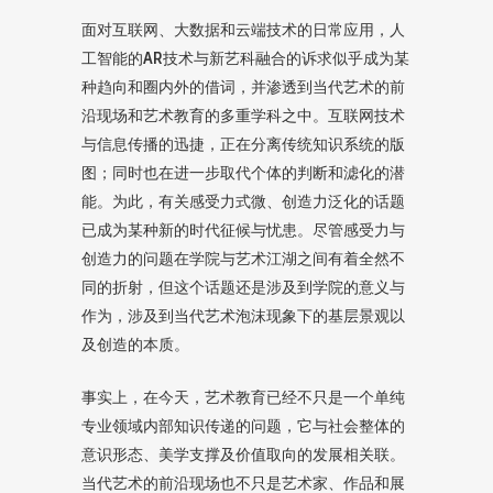
面对互联网、大数据和云端技术的日常应用，人
工智能的AR技术与新艺科融合的诉求似乎成为某
种趋向和圈内外的借词，并渗透到当代艺术的前
沿现场和艺术教育的多重学科之中。互联网技术
与信息传播的迅捷，正在分离传统知识系统的版
图；同时也在进一步取代个体的判断和滤化的潜
能。为此，有关感受力式微、创造力泛化的话题
已成为某种新的时代征候与忧患。尽管感受力与
创造力的问题在学院与艺术江湖之间有着全然不
同的折射，但这个话题还是涉及到学院的意义与
作为，涉及到当代艺术泡沫现象下的基层景观以
及创造的本质。
事实上，在今天，艺术教育已经不只是一个单纯
专业领域内部知识传递的问题，它与社会整体的
意识形态、美学支撑及价值取向的发展相关联。
当代艺术的前沿现场也不只是艺术家、作品和展