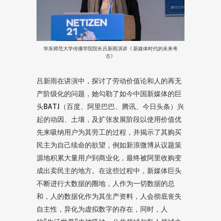
华东师范大学传播学院院长吕新雨演讲《 新媒体时代的未来考
古》
吕新雨在讲演中，探讨了劳动价值论和人的再无
产阶级化的问题，她勾勒了如今中国新媒体的巨
头BATJ（百度、阿里巴巴、腾讯、今日头条）兴
起的动因、土壤，及扩张发展阶段以使用价值优
先来吸纳用户为其劳工的过程，并揭示了其购买
民主为自己续命的欲望，例如新浪微博从议题策
源地积累大量用户到商业化，最终被阿里收购变
成出卖民主的地方。在这些过程中，新媒体巨头
不断进行大数据的圈地，人作为一切数据的总
和，人的数据化作为其生产资料，人会彻底丧失
自主性，异化为虚拟数字的存在，同时，人