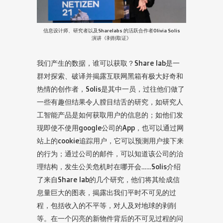
信息设计师、研究者以及Sharelabs 的活跃合作者Olivia Solis
演讲《剥削取证》
我们产生的数据，谁可以获取？Share lab是一
群对探索、破译并揭露互联网黑箱有极大好奇和
热情的创作者，Solis是其中一员，过往他们做了
一些有趣但结果令人膛目结舌的研究，如研究人
工智能产品是如何获取用户的信息的；如他们发
现即使不使用google公司的App，也可以通过网
站上的cookie追踪用户，它可以预测用户接下来
的行为；通过公司的邮件，可以知道该公司的治
理结构，发生公关危机时在哪开会……Solis介绍
了来自Share lab的几个研究，他们将其绘成信
息量巨大的图表，揭露出我们平时不可见的过
程，包括收入的不平等，对人及对地球的剥削
等。在一个闪亮的新物件背后的不可见过程的问