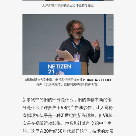
天津师范大学副教授王行坤主持专题三
威斯敏斯特大学电影、电视和运动图像专业 Michael N. Goddard
演讲《 沉浸式媒体、虚拟现实和视听媒体考古》
新事物中的旧的部分是什么，旧的事物中新的部
分是什么？许多关于VR的广告和炒作，让人觉得
虚拟现实似乎是一种21世纪的新兴现象。但VR其
实是在视听运动影像、声音和计算的交织中产生
的，这早在20世纪60年代就开始了，技术的发展