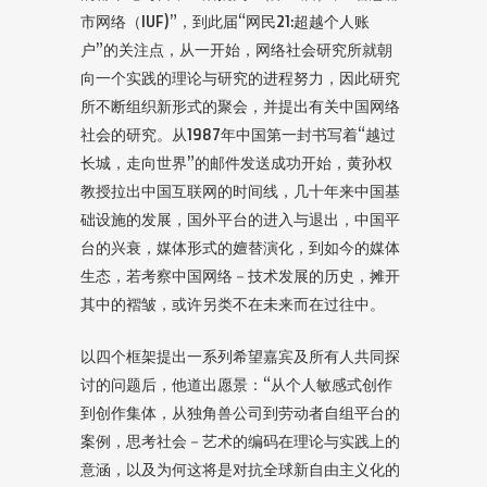
市网络（IUF)”，到此届“网民21:超越个人账
户”的关注点，从一开始，网络社会研究所就朝
向一个实践的理论与研究的进程努力，因此研究
所不断组织新形式的聚会，并提出有关中国网络
社会的研究。从1987年中国第一封书写着“越过
长城，走向世界”的邮件发送成功开始，黄孙权
教授拉出中国互联网的时间线，几十年来中国基
础设施的发展，国外平台的进入与退出，中国平
台的兴衰，媒体形式的嬗替演化，到如今的媒体
生态，若考察中国网络－技术发展的历史，摊开
其中的褶皱，或许另类不在未来而在过往中。
以四个框架提出一系列希望嘉宾及所有人共同探
讨的问题后，他道出愿景：“从个人敏感式创作
到创作集体，从独角兽公司到劳动者自组平台的
案例，思考社会－艺术的编码在理论与实践上的
意涵，以及为何这将是对抗全球新自由主义化的