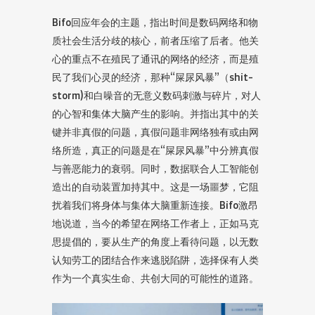
Bifo回应年会的主题，指出时间是数码网络和物
质社会生活分歧的核心，前者压缩了后者。他关
心的重点不在殖民了通讯的网络的经济，而是殖
民了我们心灵的经济，那种“屎尿风暴”（shit-
storm)和白噪音的无意义数码刺激与碎片，对人
的心智和集体大脑产生的影响。并指出其中的关
键并非真假的问题，真假问题非网络独有或由网
络所造，真正的问题是在“屎尿风暴”中分辨真假
与善恶能力的衰弱。同时，数据联合人工智能创
造出的自动装置加持其中。这是一场噩梦，它阻
扰着我们将身体与集体大脑重新连接。Bifo激昂
地说道，当今的希望在网络工作者上，正如马克
思提倡的，要从生产的角度上看待问题，以无数
认知劳工的团结合作来逃脱陷阱，选择保有人类
作为一个真实生命、共创大同的可能性的道路。