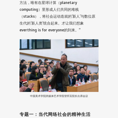
方法，唯有在星球计算（planetary
computing）里形成人们共同的堆栈
（stacks），将社会运动造就的‘新人’与数位原
生代的‘新人类’统合起来。才让我们想象
everthing is for everyone的到来。”
中国美术学院跨媒体艺术学院管怀宾院长出席会议
专题一：当代网络社会的精神生活