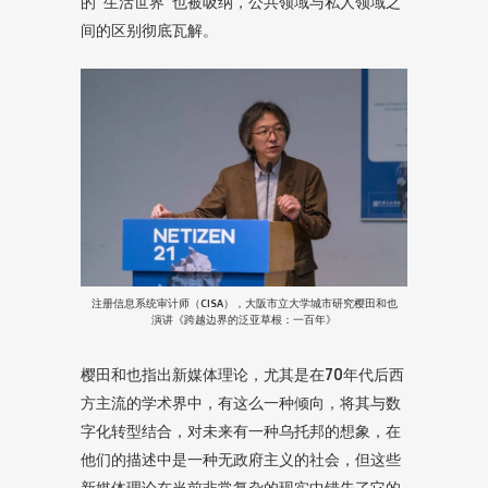
的“生活世界”也被吸纳，公共领域与私人领域之
间的区别彻底瓦解。
注册信息系统审计师（CISA），大阪市立大学城市研究樱田和也
演讲《跨越边界的泛亚草根：一百年》
樱田和也指出新媒体理论，尤其是在70年代后西
方主流的学术界中，有这么一种倾向，将其与数
字化转型结合，对未来有一种乌托邦的想象，在
他们的描述中是一种无政府主义的社会，但这些
新媒体理论在当前非常复杂的现实中错失了它的