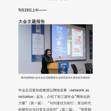
11月23日上午——
大会主题报告
第四届网络社会年会总召曁网络社会研究所所长黄孙权开幕致辞
年会总召黄孙权教授以网络造事（network as
initialize）起头，介绍了前三届年会“网络化的
力量”（第一届）、“与列斐伏尔前行：算法时代
的都市论与日常生活批判”（第二届）、“智慧都