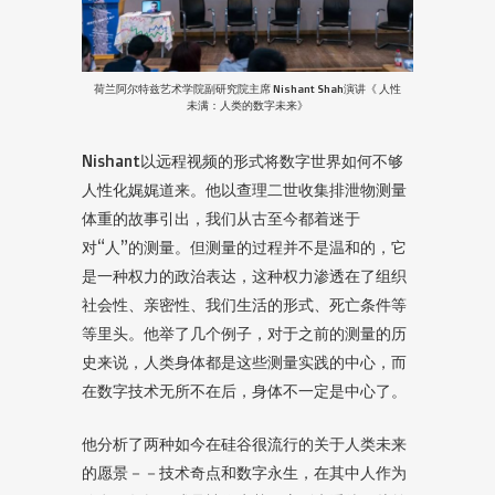
荷兰阿尔特兹艺术学院副研究院主席 Nishant Shah演讲《 人性
未满：人类的数字未来》
Nishant以远程视频的形式将数字世界如何不够
人性化娓娓道来。他以查理二世收集排泄物测量
体重的故事引出，我们从古至今都着迷于
对“人”的测量。但测量的过程并不是温和的，它
是一种权力的政治表达，这种权力渗透在了组织
社会性、亲密性、我们生活的形式、死亡条件等
等里头。他举了几个例子，对于之前的测量的历
史来说，人类身体都是这些测量实践的中心，而
在数字技术无所不在后，身体不一定是中心了。
他分析了两种如今在硅谷很流行的关于人类未来
的愿景－－技术奇点和数字永生，在其中人作为