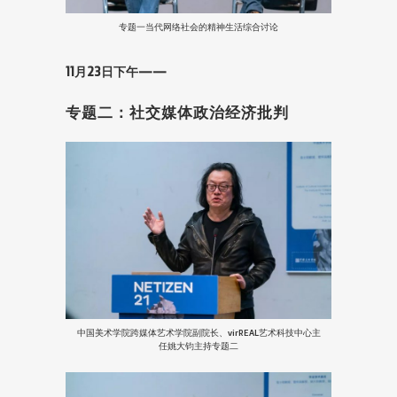
专题一当代网络社会的精神生活综合讨论
11月23日下午——
专题二：社交媒体政治经济批判
中国美术学院跨媒体艺术学院副院长、virREAL艺术科技中心主
任姚大钧主持专题二