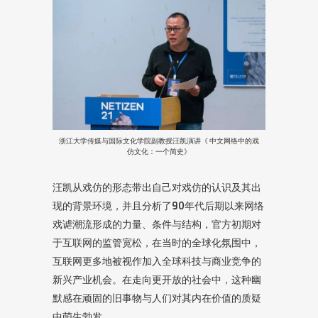
浙江大学传媒与国际文化学院副教授汪凯演讲《 中文网络中的戏
仿文化：一个简史》
汪凯从戏仿的形态带出自己对戏仿的认识及其出
现的背景环境，并且分析了90年代后期以来网络
戏谑潮流形成的力量、条件与结构，官方初期对
于互联网的监管宽松，在当时的全球化氛围中，
互联网更多地被视作加入全球科技与商业竞争的
新兴产业机会。在走向更开放的社会中，这种幽
默感在顽固的旧事物与人们对其内在价值的质疑
中萌生勃发。