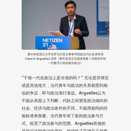
澳大利亚国立大学克罗贝尔亚太事务学院政治与社会变革系
Cleve V. Arguelles 演讲《青年是否正在虚度青春？东南亚年轻
一代数字公民的新兴政治》
“千禧一代在政治上是冷漠的吗？” 无论是菲律宾
或是其他地方，当代青年与政治的关系都受到相
似的争议，即与政治渐行渐远。Arguelles认为
不能从表面上下判断，代际之间塑造政治倾向的
社会、经济与政治条件的不同，不能用相同的经
验标准来衡量。当代青年有了新的政治参与方
式、拓宽了政治参与的范围。Arguelles所做的
是揭示这种政治的变化，他描绘了菲律宾几代青