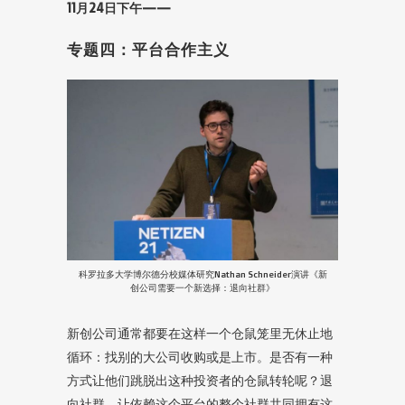
11月24日下午——
专题四：平台合作主义
科罗拉多大学博尔德分校媒体研究Nathan Schneider演讲《新
创公司需要一个新选择：退向社群》
新创公司通常都要在这样一个仓鼠笼里无休止地
循环：找别的大公司收购或是上市。是否有一种
方式让他们跳脱出这种投资者的仓鼠转轮呢？退
向社群，让依赖这个平台的整个社群共同拥有这