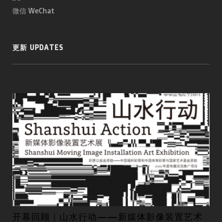
微信 WeChat
更新 UPDATES
开幕回顾｜山水行动——新媒体影像装置艺术
第