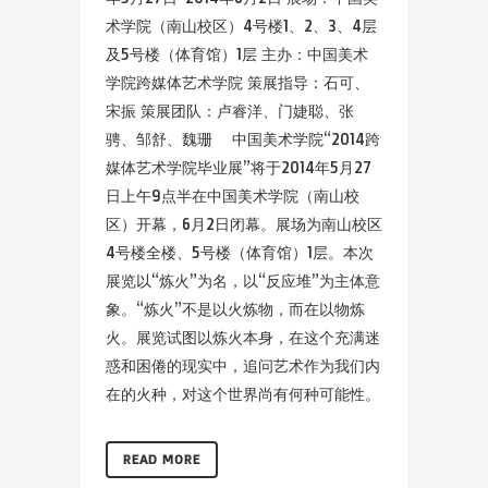
术学院（南山校区）4号楼1、2、3、4层
及5号楼（体育馆）1层 主办：中国美术
学院跨媒体艺术学院 策展指导：石可、
宋振 策展团队：卢睿洋、门婕聪、张
骋、邹舒、魏珊 中国美术学院“2014跨
媒体艺术学院毕业展”将于2014年5月27
日上午9点半在中国美术学院（南山校
区）开幕，6月2日闭幕。展场为南山校区
4号楼全楼、5号楼（体育馆）1层。本次
展览以“炼火”为名，以“反应堆”为主体意
象。“炼火”不是以火炼物，而在以物炼
火。展览试图以炼火本身，在这个充满迷
惑和困倦的现实中，追问艺术作为我们内
在的火种，对这个世界尚有何种可能性。
READ MORE