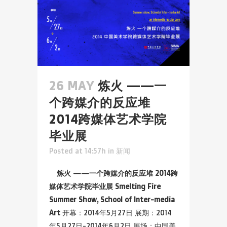
26 MAY
炼火 ——一
个跨媒介的反应堆
2014跨媒体艺术学院
毕业展
Posted at 14:57h
in
新闻
炼火
——
一个跨媒介的反应堆
2014
跨
媒体艺术学院毕业展
Smelting Fire
Summer Show, School of Inter-media
Art
开幕：2014年5月27日 展期：2014
年5月27日-2014年6月2日 展场：中国美