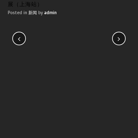
展（上海站）
国
Posted in
新闻
by
admin
Pos